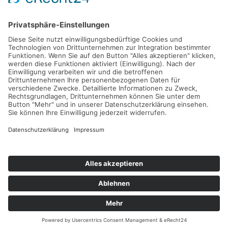
Impressum
Datenschutzerklärung
Newsletter
English Version
Copyright 2026 Hotel Café Schwaiger | Konzept und Design
FuchsEDV GmbH & Co. KG