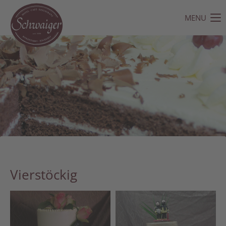
MENU
Der Eintrag "offcanvas-col1" existiert leider nicht.
Der Eintrag "offcanvas-col2" existiert leider nicht.
Der Eintrag "offcanvas-col3" existiert leider nicht.
Der Eintrag "offcanvas-col4" existiert leider nicht.
Vierstöckig