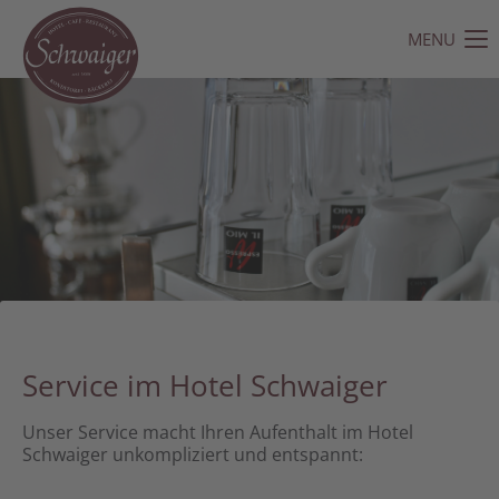
MENU
Der Eintrag "offcanvas-col1" existiert leider nicht.
Der Eintrag "offcanvas-col2" existiert leider nicht.
Der Eintrag "offcanvas-col3" existiert leider nicht.
Der Eintrag "offcanvas-col4" existiert leider nicht.
Service im Hotel Schwaiger
Unser Service macht Ihren Aufenthalt im Hotel
Schwaiger unkompliziert und entspannt: