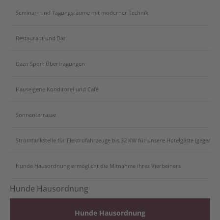
Seminar- und Tagungsräume mit moderner Technik
Restaurant und Bar
Dazn Sport Übertragungen
Hauseigene Konditorei und Café
Sonnenterrasse
Stromtankstelle für Elektrofahrzeuge bis 32 KW für unsere Hotelgäste (gegen Au
Hunde Hausordnung ermöglicht die Mitnahme ihres Vierbeiners
Hunde Hausordnung
Hunde Hausordnung