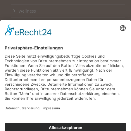
Wellness
Links
Impressum
Datenschutzerklärung
Newsletter
English Version