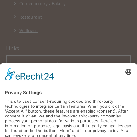
Confectionery / Bakery
Restaurant
Wellness
Links
Impressum
Datenschutzerklärung
Newsletter
English Version