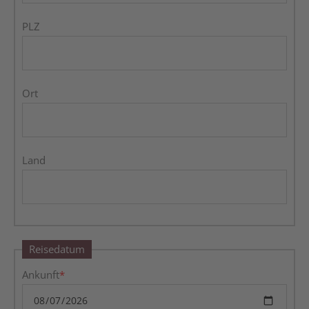
PLZ
Ort
Land
Reisedatum
Ankunft
*