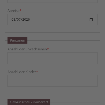
Abreise
*
Personen
Anzahl der Erwachsenen
*
Anzahl der Kinder
*
Gewünschte Zimmerart