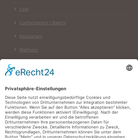
Cafe
Confectionery / Bakery
Restaurant
Wellness
Links
Impressum
Datenschutzerklärung
Newsletter