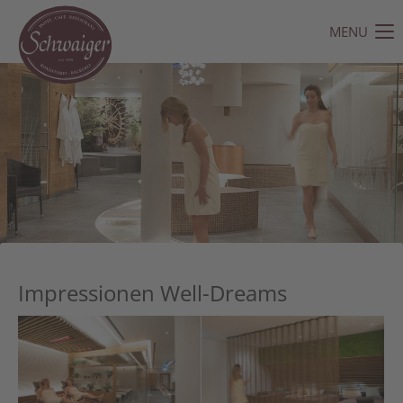
MENU
Der Eintrag "offcanvas-col1" existiert leider nicht.
Der Eintrag "offcanvas-col2" existiert leider nicht.
Der Eintrag "offcanvas-col3" existiert leider nicht.
Der Eintrag "offcanvas-col4" existiert leider nicht.
Impressionen Well-Dreams