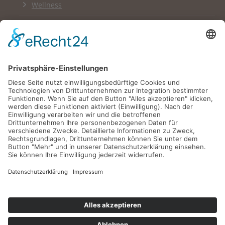
Wellness
Links
Impressum
Datenschutzerklärung
Newsletter
English Version