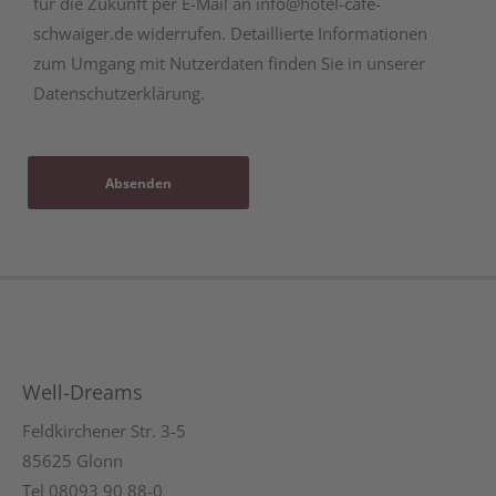
für die Zukunft per E-Mail an info@hotel-cafe-
schwaiger.de widerrufen. Detaillierte Informationen
zum Umgang mit Nutzerdaten finden Sie in unserer
Datenschutzerklärung.
Absenden
Well-Dreams
Feldkirchener Str. 3-5
85625 Glonn
Tel 08093 90 88-0