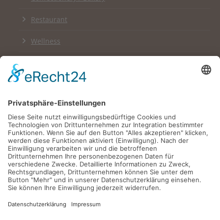
Restaurant
Wellness
Links
Impressum
Datenschutzerklärung
Newsletter
English Version