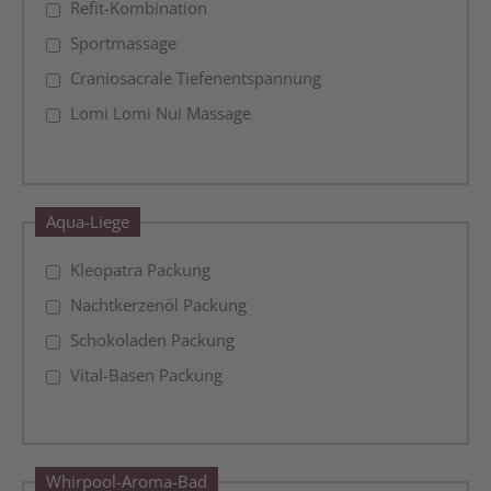
Refit-Kombination
Sportmassage
Craniosacrale Tiefenentspannung
Lomi Lomi Nui Massage
Aqua-Liege
Kleopatra Packung
Nachtkerzenöl Packung
Schokoladen Packung
Vital-Basen Packung
Whirpool-Aroma-Bad