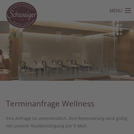
MENU
Der Eintrag "offcanvas-col1" existiert leider nicht.
Der Eintrag "offcanvas-col2" existiert leider nicht.
Der Eintrag "offcanvas-col3" existiert leider nicht.
Der Eintrag "offcanvas-col4" existiert leider nicht.
Terminanfrage Wellness
Ihre Anfrage ist unverbindlich. Ihre Reservierung wird gültig
mit unserer Rückbestätigung per E-Mail.