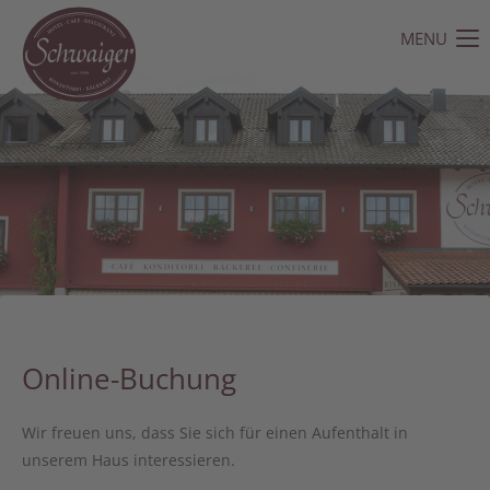
MENU
Der Eintrag "offcanvas-col1" existiert leider nicht.
Der Eintrag "offcanvas-col2" existiert leider nicht.
Der Eintrag "offcanvas-col3" existiert leider nicht.
Der Eintrag "offcanvas-col4" existiert leider nicht.
Online-Buchung
Wir freuen uns, dass Sie sich für einen Aufenthalt in
unserem Haus interessieren.