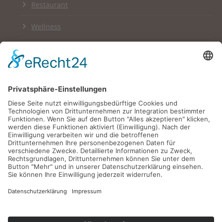
Restaurant
Wellness
Links
Impressum
Datenschutzerklärung
Newsletter
English Version