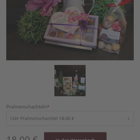
Pralinenschachteln
*
18,00
€