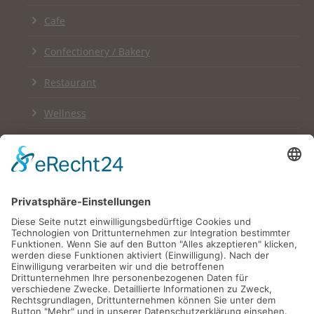
Cafe
Confectionery / Bakery
Restaurant
Wellness
Links
Impressum
Datenschutzerklärung
Newsletter