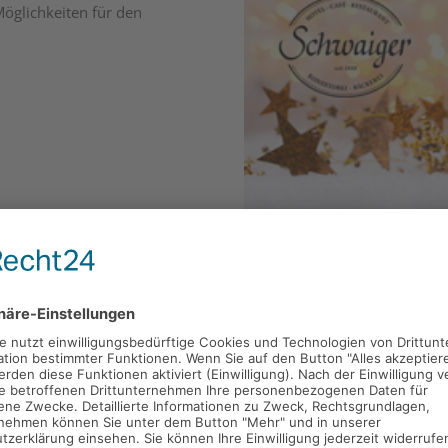
Möglichkeiten für den
Gutschein-Wert
*
50,00
€