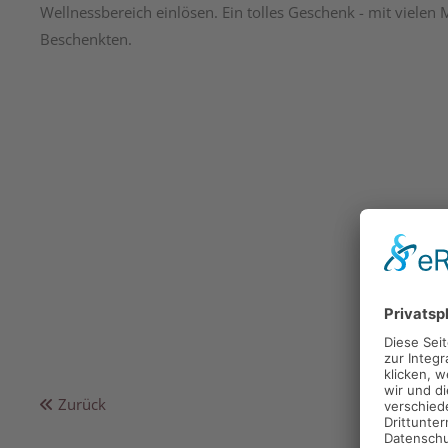
Wellnessbereich einlösen. Ein tolles Geschenk - mit vielen 
Beschenkten.
Zurück