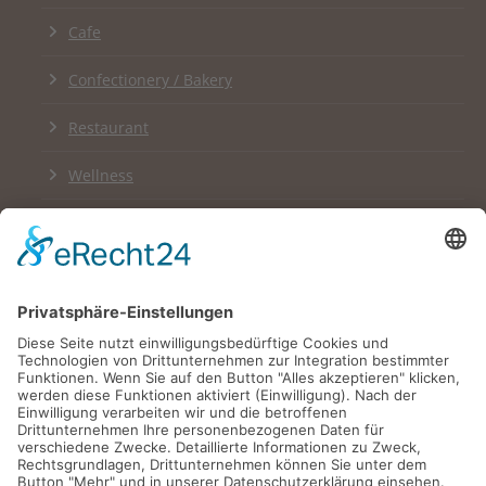
Cafe
Confectionery / Bakery
Restaurant
Wellness
Links
Impressum
Datenschutzerklärung
Newsletter