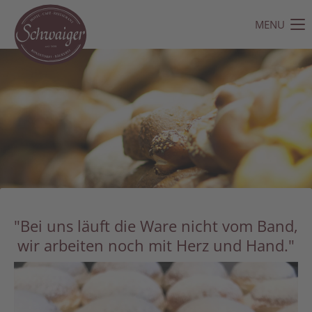
MENU
Der Eintrag "offcanvas-col1" existiert leider nicht.
Der Eintrag "offcanvas-col2" existiert leider nicht.
Der Eintrag "offcanvas-col3" existiert leider nicht.
Der Eintrag "offcanvas-col4" existiert leider nicht.
"Bei uns läuft die Ware nicht vom Band,
wir arbeiten noch mit Herz und Hand."