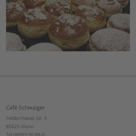
Café Schwaiger
Feldkirchener Str. 3
85625 Glonn
Tel 08093 90 88-0